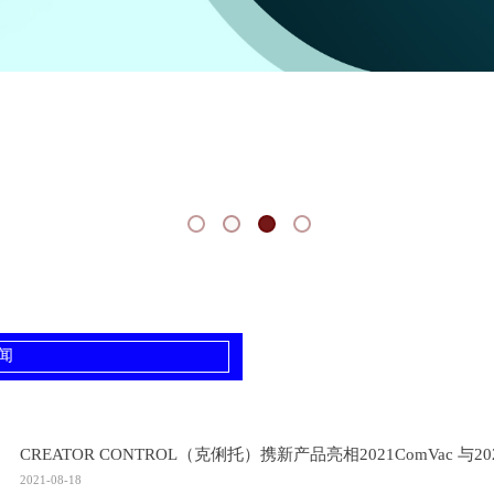
闻
CREATOR CONTROL（克俐托）携新产品亮相2021ComVac 与2021
2021-08-18