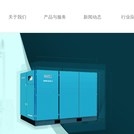
关于我们
产品与服务
新闻动态
行业