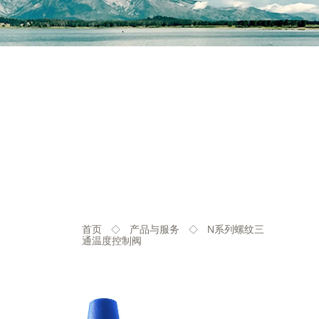
首页
产品与服务
N系列螺纹三
◇
◇
通温度控制阀